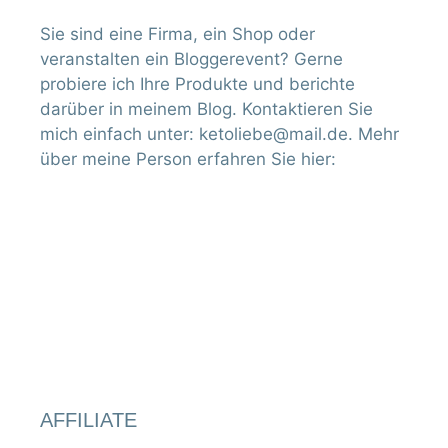
Mehr laden
Auf Instagram folgen
Kategorien
Kategorien
Schlagwort Suche
Beilage
Auflauf
Alkohol
Brot
Blumenkohl
Brokkoli