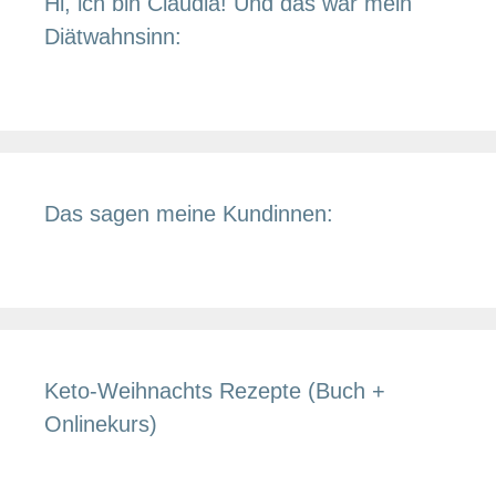
Hi, ich bin Claudia! Und das war mein
Diätwahnsinn:
Das sagen meine Kundinnen:
Keto-Weihnachts Rezepte (Buch +
Onlinekurs)