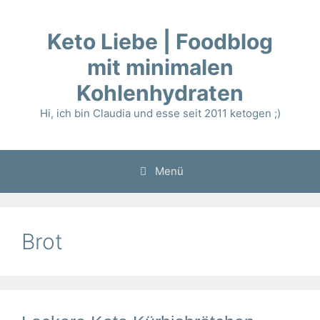
Zum
Inhalt
Keto Liebe | Foodblog
springen
mit minimalen
Kohlenhydraten
Hi, ich bin Claudia und esse seit 2011 ketogen ;)
Menü
Brot