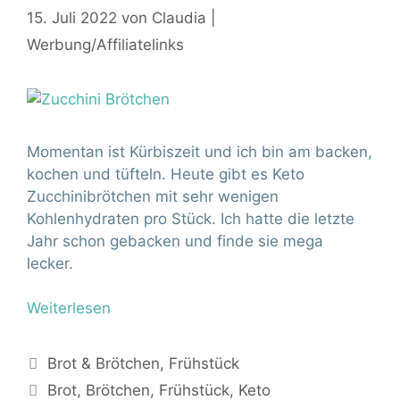
15. Juli 2022
von
Claudia |
Werbung/Affiliatelinks
Momentan ist Kürbiszeit und ich bin am backen,
kochen und tüfteln. Heute gibt es Keto
Zucchinibrötchen mit sehr wenigen
Kohlenhydraten pro Stück. Ich hatte die letzte
Jahr schon gebacken und finde sie mega
lecker.
Weiterlesen
Kategorien
Brot & Brötchen
,
Frühstück
Schlagwörter
Brot
,
Brötchen
,
Frühstück
,
Keto