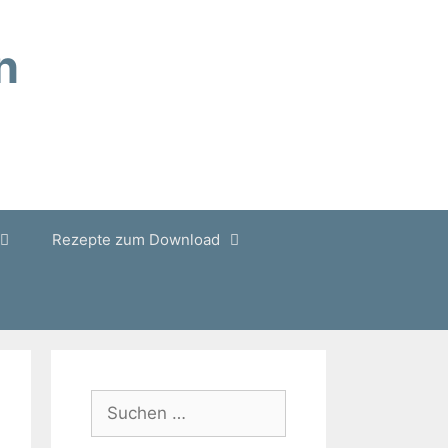
n
Rezepte zum Download
Suchen
nach: