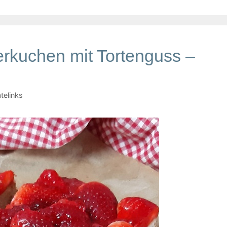
erkuchen mit Tortenguss –
telinks