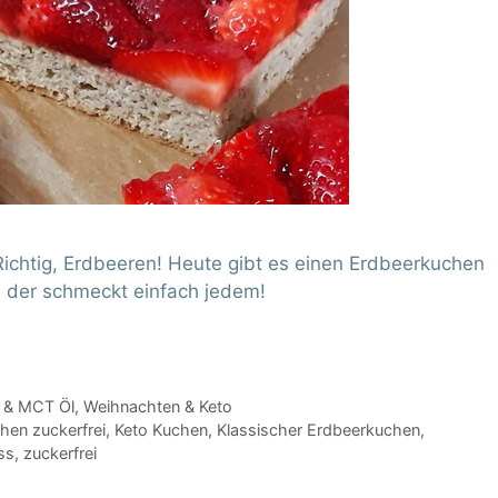
 Richtig, Erdbeeren! Heute gibt es einen Erdbeerkuchen
, der schmeckt einfach jedem!
 & MCT Öl
,
Weihnachten & Keto
hen zuckerfrei
,
Keto Kuchen
,
Klassischer Erdbeerkuchen
,
ss
,
zuckerfrei