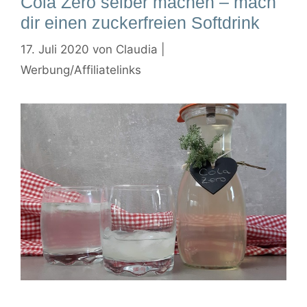
Cola Zero selber machen – mach
dir einen zuckerfreien Softdrink
17. Juli 2020
von
Claudia |
Werbung/Affiliatelinks