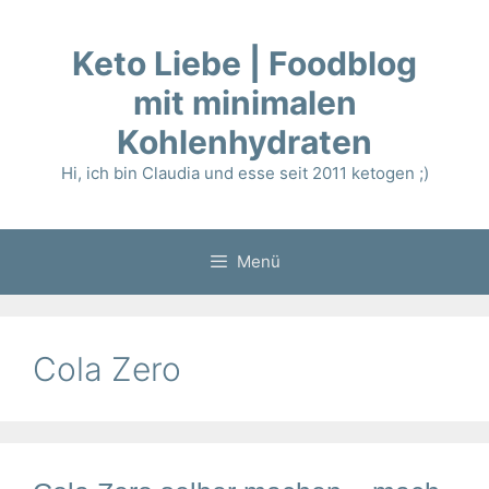
Zum
Inhalt
Keto Liebe | Foodblog
springen
mit minimalen
Kohlenhydraten
Hi, ich bin Claudia und esse seit 2011 ketogen ;)
Menü
Cola Zero