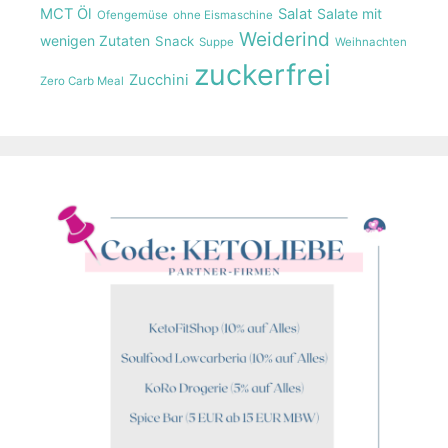
MCT Öl
Salat
Salate mit
Ofengemüse
ohne Eismaschine
Weiderind
wenigen Zutaten
Snack
Suppe
Weihnachten
zuckerfrei
Zucchini
Zero Carb Meal