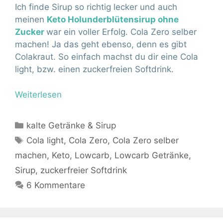
Ich finde Sirup so richtig lecker und auch
meinen
Keto Holunderblütensirup ohne
Zucker
war ein voller Erfolg. Cola Zero selber
machen! Ja das geht ebenso, denn es gibt
Colakraut. So einfach machst du dir eine Cola
light, bzw. einen zuckerfreien Softdrink.
Weiterlesen
Kategorien
kalte Getränke & Sirup
Schlagwörter
Cola light
,
Cola Zero
,
Cola Zero selber
machen
,
Keto
,
Lowcarb
,
Lowcarb Getränke
,
Sirup
,
zuckerfreier Softdrink
6 Kommentare